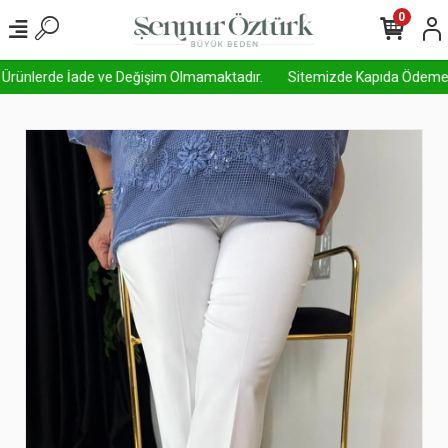
0
 Ürünlerde İade ve Değişim Olmamaktadır.
Sitemizde Kapıda Ödeme Aktif