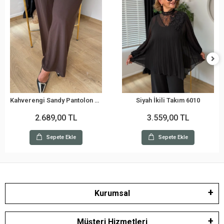
Kahverengi Sandy Pantolon 32051Y
Siyah İkili Takım 6010
2.689,00 TL
3.559,00 TL
Sepete Ekle
Sepete Ekle
Kurumsal
Müşteri Hizmetleri