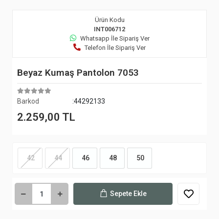
Ürün Kodu
INT006712
Whatsapp İle Sipariş Ver
Telefon İle Sipariş Ver
Beyaz Kumaş Pantolon 7053
Barkod
:44292133
2.259,00 TL
42
44
46
48
50
Sepete Ekle