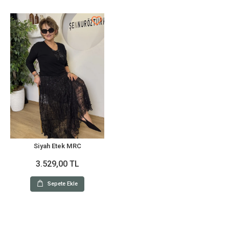
Siyah Etek MRC
3.529,00 TL
Sepete Ekle