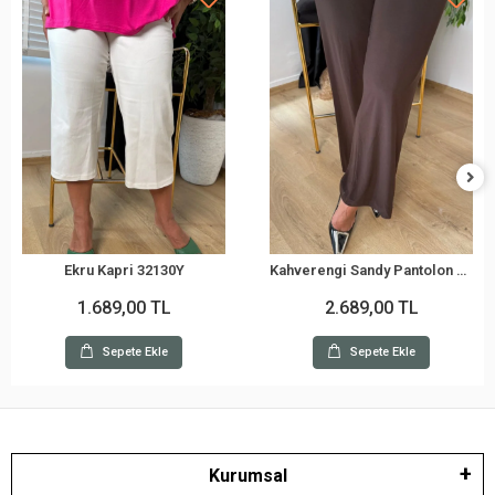
Ekru Kapri 32130Y
Kahverengi Sandy Pantolon 32051Y
1.689,00 TL
2.689,00 TL
Sepete Ekle
Sepete Ekle
Kurumsal