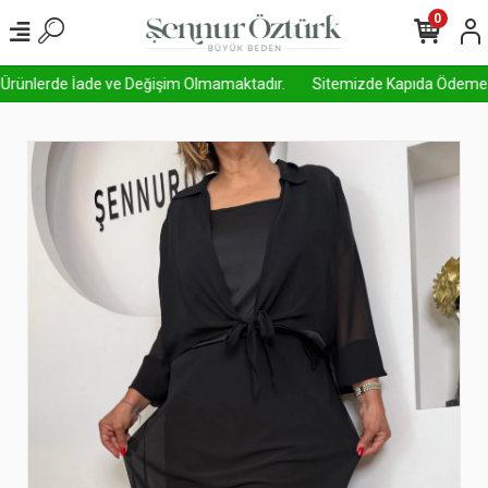
0
 Ürünlerde İade ve Değişim Olmamaktadır.
Sitemizde Kapıda Ödeme Aktif