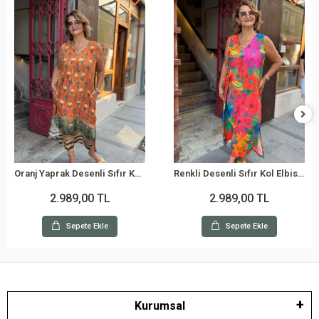
Oranj Yaprak Desenli Sıfır Kol Elbise BY200
Renkli Desenli Sıfır Kol Elbise BY200
2.989,00 TL
2.989,00 TL
Sepete Ekle
Sepete Ekle
Kurumsal