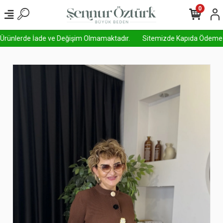
0
 Ürünlerde İade ve Değişim Olmamaktadır.
Sitemizde Kapıda Ödeme Aktif