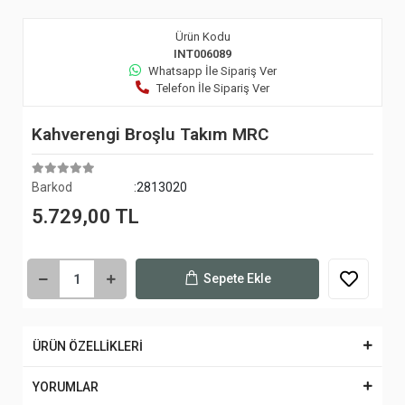
Ürün Kodu
INT006089
Whatsapp İle Sipariş Ver
Telefon İle Sipariş Ver
Kahverengi Broşlu Takım MRC
Barkod
:2813020
5.729,00 TL
Sepete Ekle
ÜRÜN ÖZELLİKLERİ
YORUMLAR