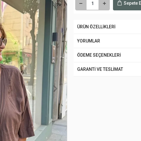
Sepete E
ÜRÜN ÖZELLİKLERİ
YORUMLAR
ÖDEME SEÇENEKLERİ
GARANTİ VE TESLİMAT