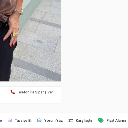
Telefon İle Sipariş Ver
le
Tavsiye Et
Yorum Yaz
Karşılaştır
Fiyat Alarmı