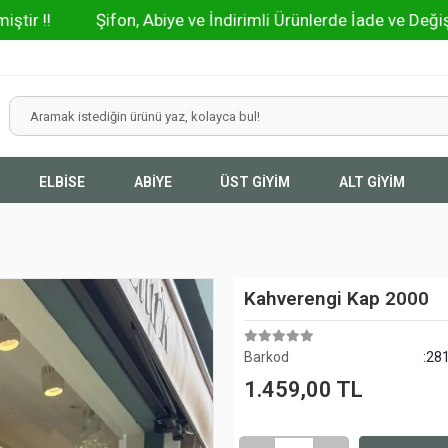
Şifon, Abiye ve İndirimli Ürünlerde İade ve Değişim Olma
ELBİSE
ABİYE
ÜST GİYİM
ALT GİYİM
Kahverengi Kap 2000
Barkod
:28
1.459,00 TL