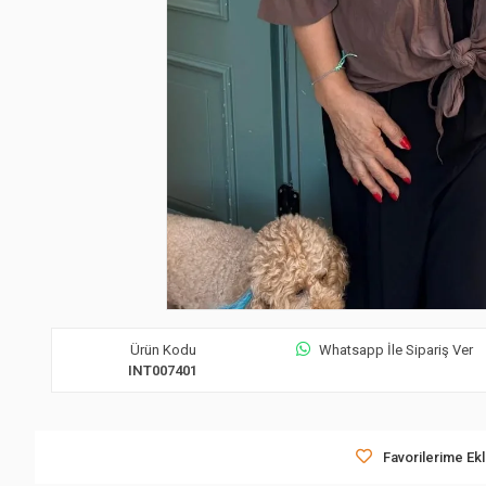
Ürün Kodu
Whatsapp İle Sipariş Ver
INT007401
Favorilerime Ek