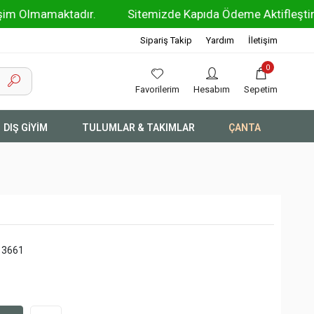
maktadır.
Sitemizde Kapıda Ödeme Aktifleştirilmiştir !!
Sipariş Takip
Yardım
İletişim
0
Favorilerim
Hesabım
Sepetim
DIŞ GİYİM
TULUMLAR & TAKIMLAR
ÇANTA
13661