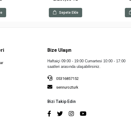
le
Sepete Ekle
ri
Bize Ulaşın
Haftaiçi 09:00 - 19:00
Cumartesi 10:00 - 17:00
ar
saatleri arasında ulaşabilirsiniz.
05316857152
sennurozturk
Bizi Takip Edin