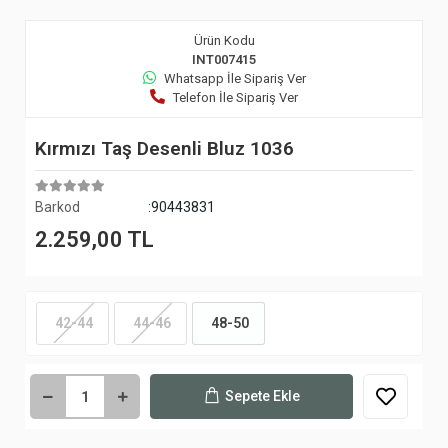
Ürün Kodu
INT007415
Whatsapp İle Sipariş Ver
Telefon İle Sipariş Ver
Kırmızı Taş Desenli Bluz 1036
Barkod
:90443831
2.259,00 TL
42-44
44-46
48-50
Sepete Ekle