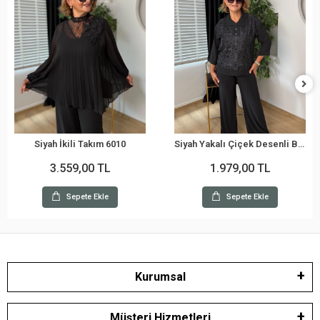
Siyah İkili Takım 6010
Siyah Yakalı Çiçek Desenli Bluz 5125
3.559,00 TL
1.979,00 TL
Sepete Ekle
Sepete Ekle
Kurumsal
Müşteri Hizmetleri