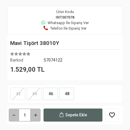
Ürün Kodu
INT007078
Whatsapp İle Sipariş Ver
Telefon İle Sipariş Ver
Mavi Tişört 38010Y
Barkod
:57074122
1.529,00 TL
42
44
46
48
Sepete Ekle