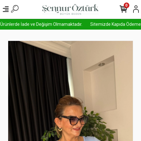
0
 Ürünlerde İade ve Değişim Olmamaktadır.
Sitemizde Kapıda Ödeme Aktif