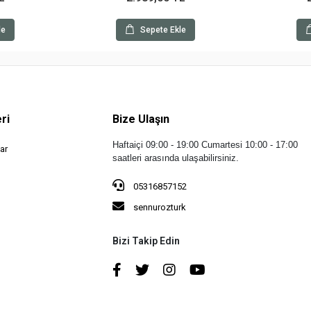
le
Sepete Ekle
ri
Bize Ulaşın
Haftaiçi 09:00 - 19:00
Cumartesi 10:00 - 17:00
ar
saatleri arasında ulaşabilirsiniz.
05316857152
sennurozturk
Bizi Takip Edin