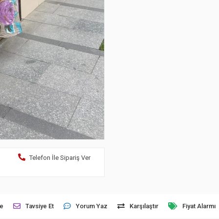
Telefon İle Sipariş Ver
le
Tavsiye Et
Yorum Yaz
Karşılaştır
Fiyat Alarmı