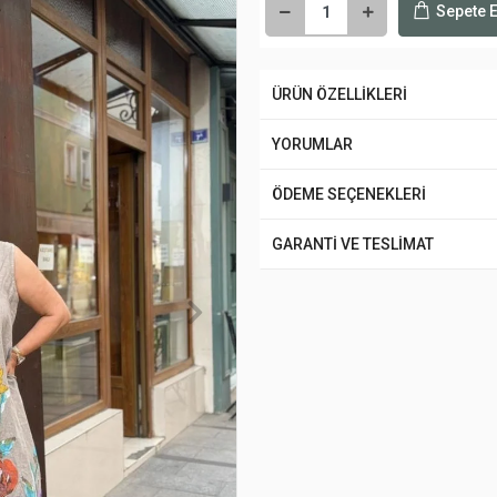
Sepete E
ÜRÜN ÖZELLİKLERİ
YORUMLAR
ÖDEME SEÇENEKLERİ
GARANTİ VE TESLİMAT