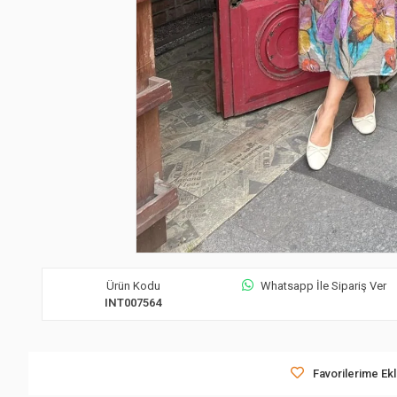
Ürün Kodu
Whatsapp İle Sipariş Ver
INT007564
Favorilerime Ek