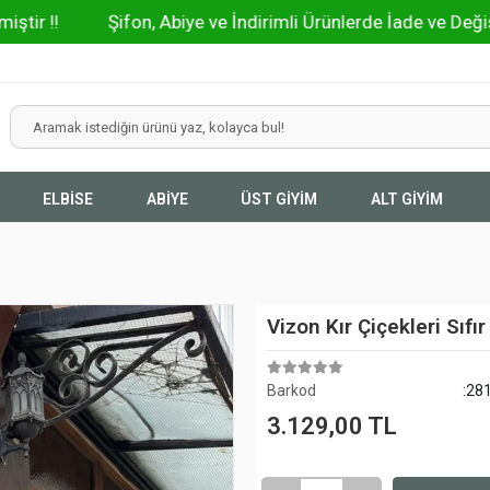
Şifon, Abiye ve İndirimli Ürünlerde İade ve Değişim Olm
ELBİSE
ABİYE
ÜST GİYİM
ALT GİYİM
Vizon Kır Çiçekleri Sıfı
Barkod
:28
3.129,00 TL