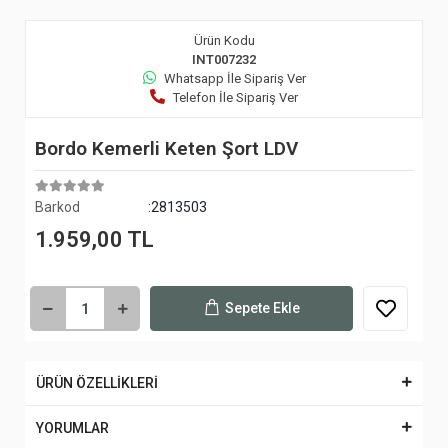
Ürün Kodu
INT007232
Whatsapp İle Sipariş Ver
Telefon İle Sipariş Ver
Bordo Kemerli Keten Şort LDV
Barkod
:2813503
1.959,00 TL
Sepete Ekle
ÜRÜN ÖZELLİKLERİ
YORUMLAR