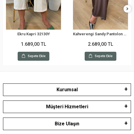
Ekru Kapri 32130Y
Kahverengi Sandy Pantolon 32051Y
1.689,00 TL
2.689,00 TL
Sepete Ekle
Sepete Ekle
Kurumsal
Müşteri Hizmetleri
Bize Ulaşın