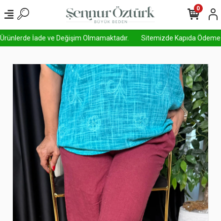
0
 Ürünlerde İade ve Değişim Olmamaktadır.
Sitemizde Kapıda Ödeme Aktif