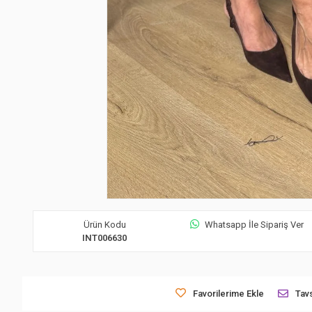
Ürün Kodu
Whatsapp İle Sipariş Ver
INT006630
Favorilerime Ekle
Tavs