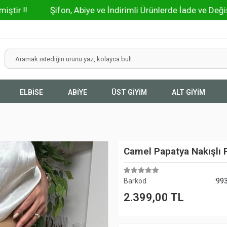
Şifon, Abiye ve İndirimli Ürünlerde İade ve Değişim Olma
ELBİSE
ABİYE
ÜST GİYİM
ALT GİYİM
Camel Papatya Nakışlı
Barkod
:99
2.399,00 TL