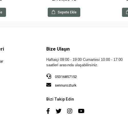
le
Sepete Ekle
ri
Bize Ulaşın
Haftaiçi 09:00 - 19:00
Cumartesi 10:00 - 17:00
ar
saatleri arasında ulaşabilirsiniz.
05316857152
sennurozturk
Bizi Takip Edin