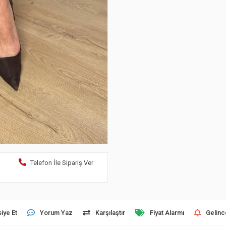
Telefon İle Sipariş Ver
iye Et
Yorum Yaz
Karşılaştır
Fiyat Alarmı
Gelinc