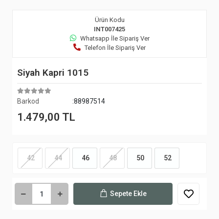
Ürün Kodu
INT007425
Whatsapp İle Sipariş Ver
Telefon İle Sipariş Ver
Siyah Kapri 1015
Barkod
:88987514
1.479,00 TL
42
44
46
48
50
52
Sepete Ekle