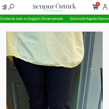
0
 Ürünlerde İade ve Değişim Olmamaktadır.
Sitemizde Kapıda Ödeme Aktif