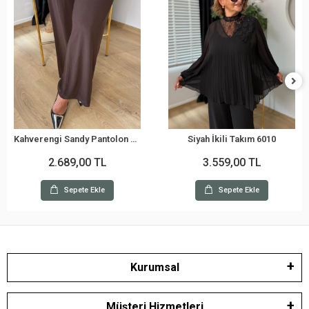
Kahverengi Sandy Pantolon 32051Y
Siyah İkili Takım 6010
2.689,00 TL
3.559,00 TL
Sepete Ekle
Sepete Ekle
Kurumsal
Müşteri Hizmetleri