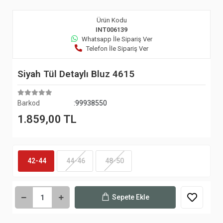
Ürün Kodu
INT006139
Whatsapp İle Sipariş Ver
Telefon İle Sipariş Ver
Siyah Tül Detaylı Bluz 4615
Barkod
:99938550
1.859,00 TL
42-44
44-46
48-50
Sepete Ekle